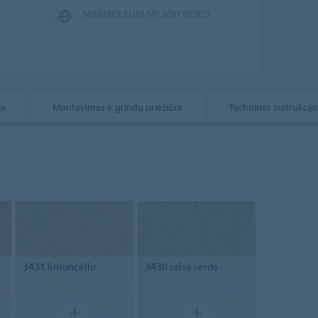
MARMOLEUM SPLASH VIDEO
ja
Montavimas ir grindų priežiūra
Techninės instrukcijo
3431
limoncello
3430
salsa verde