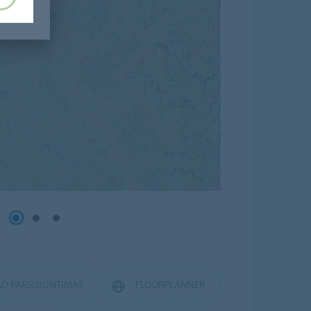
D PARSISIUNTIMAS
FLOORPLANNER