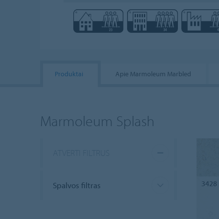
Produktai
Apie Marmoleum Marbled
Marmoleum Splash
ATVERTI FILTRUS
3428
Spalvos filtras