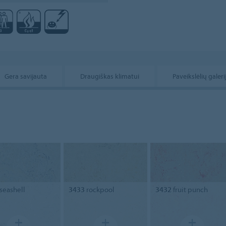
Gera savijauta
Draugiškas klimatui
Paveikslėlių galeri
seashell
3433
rockpool
3432
fruit punch