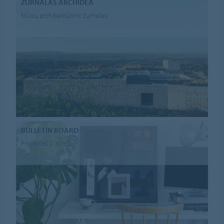
ŽURNALAS ARCHIDEA
Mūsų architektūrinis žurnalas
BULLETIN BOARD
Projektas 0,36m2