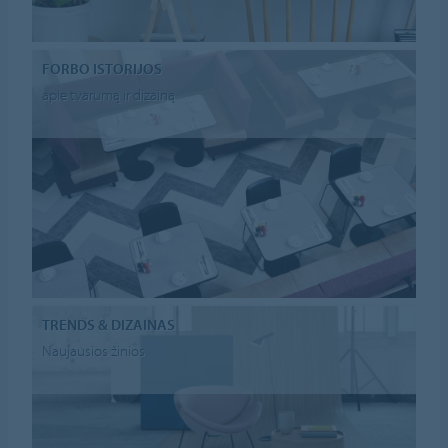
FORBO ISTORIJOS
apie tvarumą ir dizainą
TRENDS & DIZAINAS
Naujausios žinios