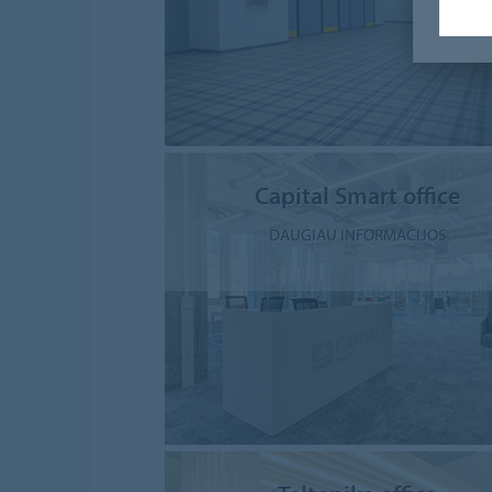
Capital Smart office
DAUGIAU INFORMACIJOS