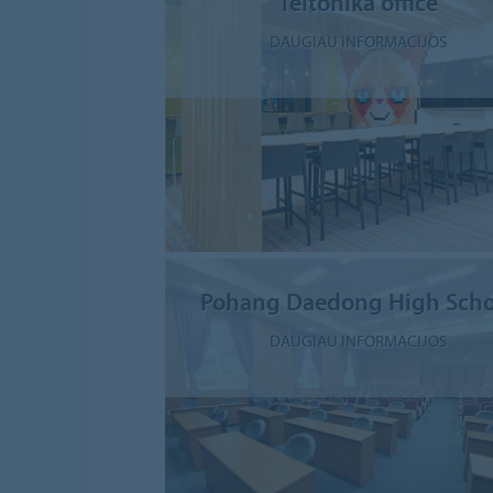
Teltonika office
DAUGIAU INFORMACIJOS
Pohang Daedong High Scho
DAUGIAU INFORMACIJOS