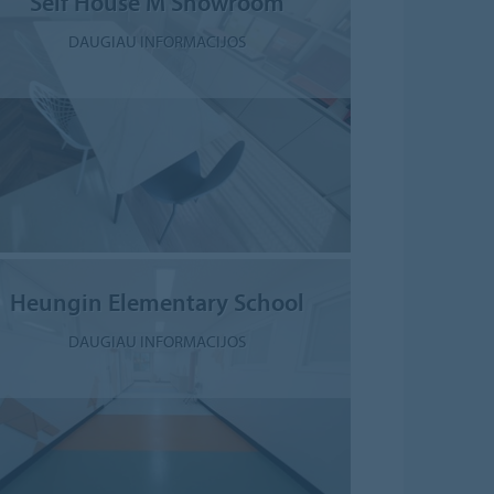
Self House M Showroom
DAUGIAU INFORMACIJOS
Heungin Elementary School
DAUGIAU INFORMACIJOS