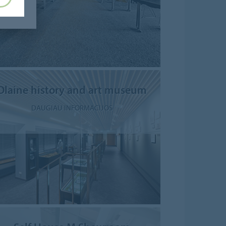
Olaine history and art museum
DAUGIAU INFORMACIJOS