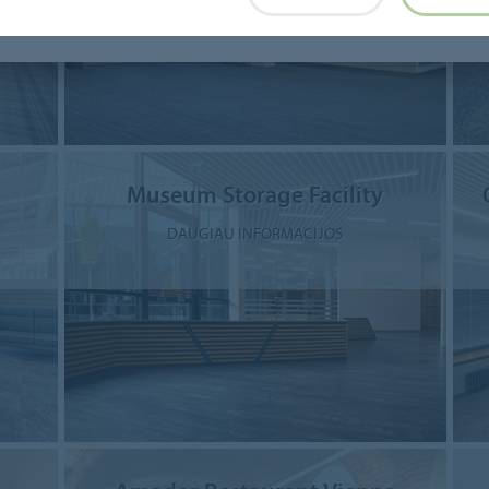
Museum Storage Facility
DAUGIAU INFORMACIJOS