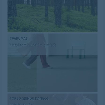
TVARUMAS
Skaitykite mūsų 2024 m. ataskaitą
FORBO GRINDŲ DANGOS
PORTFOLIO 2025