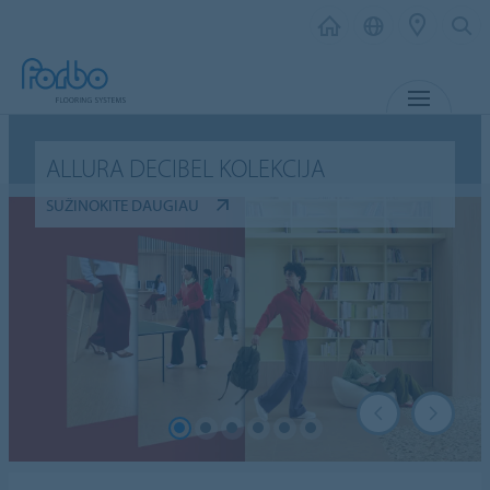
MENIU
ALLURA DECIBEL KOLEKCIJA
SUŽINOKITE DAUGIAU