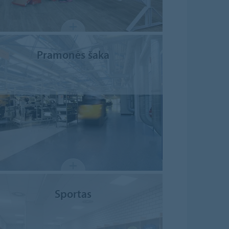
Pramonės šaka
Sportas