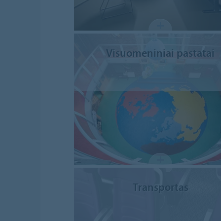
Visuomeniniai pastatai
Transportas