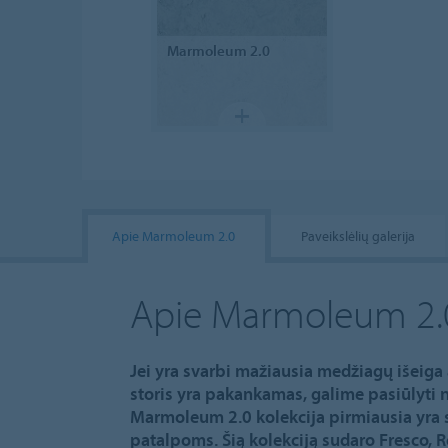
Marmoleum
2.0
Apie Marmoleum 2.0
Paveikslėlių galerija
Apie Marmoleum 2.
Jei yra svarbi mažiausia medžiagų išeiga
storis yra pakankamas, galime pasiūlyti
Marmoleum 2.0 kolekcija pirmiausia yra 
patalpoms. Šią kolekciją sudaro Fresco, Re