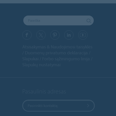
Atsisakymas & Naudojimosi taisyklės
Duomenų privatumo deklaracija
Slapukai
Forbo sąžiningumo linija
Slapukų nustatymai
Pasaulinis adresas
Pasirinkti kontaktą