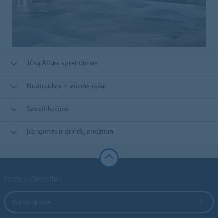
Jūsų Allura sprendimas
Nuotraukos ir vaizdo įrašai
Specifikacijos
Įrengimas ir grindų priežiūra
Forbo Websites
Forbo grupė