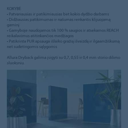
KOKYBĖ
• Patvariausias ir patikimiausias bet kokio dydžio darbams
• Didžiausias patikimumas ir našumas renkantis klijuojamą
gaminį
• Gamyboje naudojamos tik 100 % saugios ir atsekamos REACH
reikalavimus atitinkančios medžiagos
• Patikrinta PUR apsauga išlaiko gražią išvaizdą ir ilgaamžiškumą
net sudėtingomis sąlygomis
Allura Dryback galima įsigyti su 0,7, 0,55 ir 0,4 mm storio dilimo
sluoksniu.