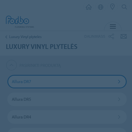
MENIU
DALINIMASIS
Luxury Vinyl plytelės
LUXURY VINYL PLYTELĖS
PASIRINKTI PRODUKTĄ
Allura DR7
Allura DR5
Allura DR4