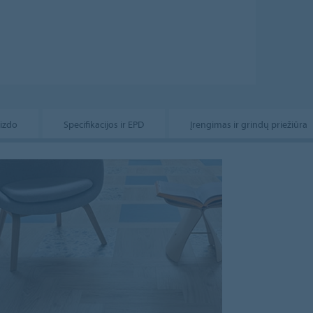
aizdo
Specifikacijos ir EPD
Įrengimas ir grindų priežiūra