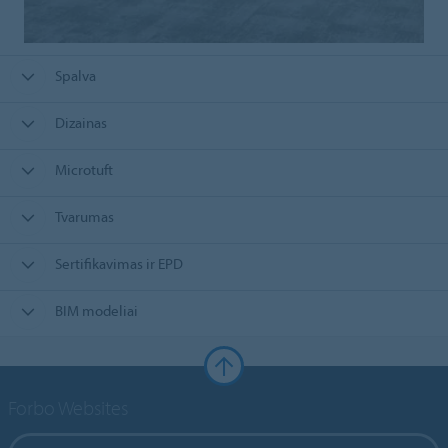
Spalva
Dizainas
Microtuft
Tvarumas
Sertifikavimas ir EPD
BIM modeliai
Forbo Websites