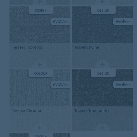
Tessera Topology
Tessera Twine
Tessera Chroma
Tessera Tranquillity