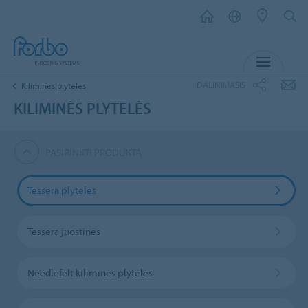
MENIU
DALINIMASIS
Kiliminės plytelės
KILIMINĖS PLYTELĖS
PASIRINKTI PRODUKTĄ
Tessera plytelės
Tessera juostinės
Needlefelt kiliminės plytelės