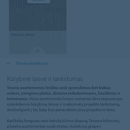
Tessera
Inline
Tessera kolekcijos
Kūrybinė laisvė ir lankstumas
Tesera asortimentas leidžia rasti sprendimus bet kokiai
erdvei, įrengimo plotui, dizaino reikalavimams, biudžetui ir
terminams.
Visos asortimento linijos sumaniai dera tarpusavyje,
suteikdamos kūrybinę laisvę ir maksimalų projekto lankstumą,
atsižvelgiant į tai, kaip bus panaudotos jūsų projekto erdvės.
Kad būtų lengviau rasti tobulą kilimo dizainą, Tessera kiliminių
plytelių asortimentas suskirstytas į kolekcijų grupes: