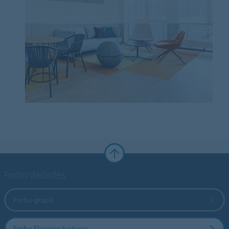
Forbo Websites
Forbo grupė
Forbo Flooring Systems