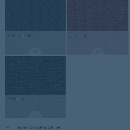
2148
ballpoint
2142
cherry
2100
mono
Tessera Layout & Outline