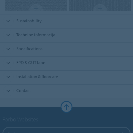
Sustainability
Techninė informacija
Specifications
EPD & GUT label
Installation & floorcare
Contact
Forbo Websites