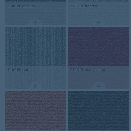
2108PL
calcium
2112PL
frosting
3102PL
soda
2119PL
maraschino