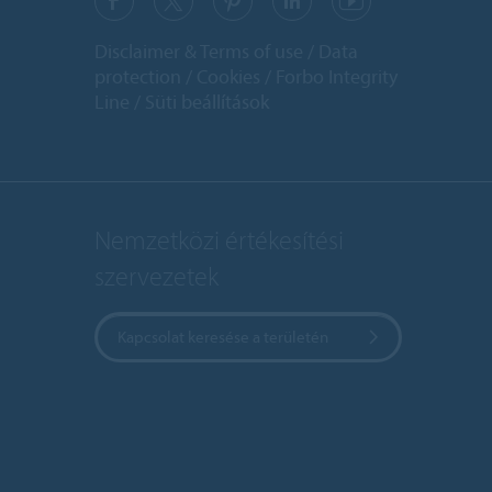
Disclaimer & Terms of use
Data
protection
Cookies
Forbo Integrity
Line
Süti beállítások
Nemzetközi értékesítési
szervezetek
Kapcsolat keresése a területén