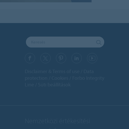
Disclaimer & Terms of use
Data
protection
Cookies
Forbo Integrity
Line
Süti beállítások
Nemzetközi értékesítési