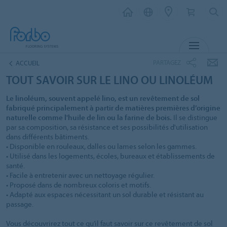
MENU
PARTAGEZ
ACCUEIL
TOUT SAVOIR SUR LE LINO OU LINOLÉUM
Le linoléum, souvent appelé lino, est un revêtement de sol
fabriqué principalement à partir de matières premières d’origine
naturelle comme l'huile de lin ou la farine de bois.
Il se distingue
par sa composition, sa résistance et ses possibilités d'utilisation
dans différents bâtiments.
• Disponible en rouleaux, dalles ou lames selon les gammes.
• Utilisé dans les logements, écoles, bureaux et établissements de
santé.
• Facile à entretenir avec un nettoyage régulier.
• Proposé dans de nombreux coloris et motifs.
• Adapté aux espaces nécessitant un sol durable et résistant au
passage.
Vous découvrirez tout ce qu’il faut savoir sur ce revêtement de sol