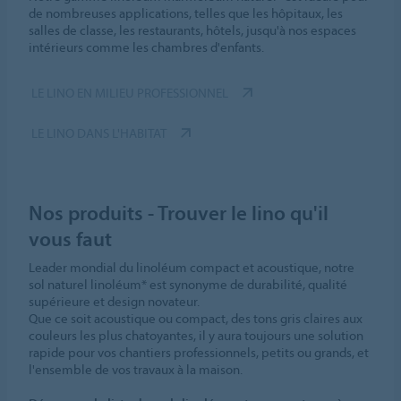
de nombreuses applications, telles que les hôpitaux, les
salles de classe, les restaurants, hôtels, jusqu'à nos espaces
intérieurs comme les chambres d'enfants.
LE LINO EN MILIEU PROFESSIONNEL
LE LINO DANS L'HABITAT
Nos produits - Trouver le lino qu'il
vous faut
Leader mondial du linoléum compact et acoustique, notre
sol naturel linoléum* est synonyme de durabilité, qualité
supérieure et design novateur.
Que ce soit acoustique ou compact, des tons gris claires aux
couleurs les plus chatoyantes, il y aura toujours une solution
rapide pour vos chantiers professionnels, petits ou grands, et
l'ensemble de vos travaux à la maison.