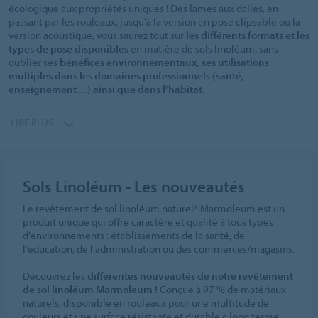
écologique aux propriétés uniques ! Des lames aux dalles, en
passant par les rouleaux, jusqu’à la version en pose clipsable ou la
version acoustique, vous saurez tout sur
les différents formats et les
types de pose disponibles
en matière de sols linoléum, sans
oublier ses
bénéfices environnementaux, ses utilisations
multiples dans les domaines professionnels (santé,
enseignement…) ainsi que dans l’habitat.
LIRE PLUS
Sols Linoléum - Les nouveautés
Le revêtement de sol linoléum naturel* Marmoleum est un
produit unique qui offre caractère et qualité à tous types
d'environnements : établissements de la santé, de
l'éducation, de l'administration ou des commerces/magasins.
Découvrez les
différentes nouveautés de notre revêtement
de sol linoléum Marmoleum !
Conçue à 97 % de matériaux
naturels, disponible en rouleaux pour une multitude de
couleurs et une surface résistante et durable à long terme.