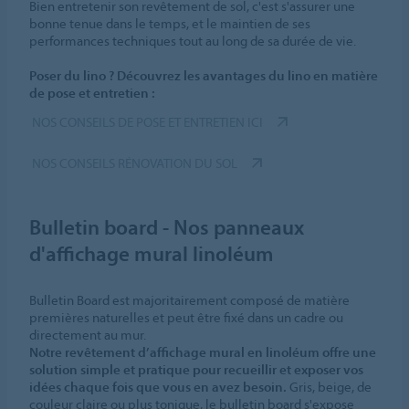
Bien entretenir son revêtement de sol, c'est s'assurer une
bonne tenue dans le temps, et le maintien de ses
performances techniques tout au long de sa durée de vie.
Poser du lino ? Découvrez les avantages du lino en matière
de pose et entretien :
NOS CONSEILS DE POSE ET ENTRETIEN ICI
NOS CONSEILS RÉNOVATION DU SOL
Bulletin board - Nos panneaux
d'affichage mural linoléum
Bulletin Board est majoritairement composé de matière
premières naturelles et peut être fixé dans un cadre ou
directement au mur.
Notre revêtement d’affichage mural en linoléum offre une
solution simple et pratique pour recueillir et exposer vos
idées chaque fois que vous en avez besoin.
Gris, beige, de
couleur claire ou plus tonique, le bulletin board s'expose