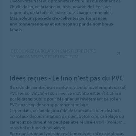
Découvrez un sol aux propriétés naturelles qui contient de
l'huile de lin, de la farine de bois, poudre de liège, des
pigments, de la toile de jute et des charges minérales.
Marmoleum possède d'excellentes performances
environnementales et est reconnu par de nombreux
labels.
DÉCOUVREZ LA RELATION SANS FILTRE ENTRE
L'ENVIRONNEMENT ET LE LINOLÉUM
Idées reçues - Le lino n'est pas du PVC
Il existe de nombreuses confusions entre revêtements de sol
PVC (ou sol vinyle) et sols lino. Le mot lino est en fait utilisé
par le grand public pour désigner un revêtement de sol en
PVC en raison de son apparence similaire.
Cependant, du fait de procédé de fabrication bien distinct,
un sol aux décors imitation parquet, béton ciré, carrelage ou
carreaux de ciment ne peut pas être réalisé en sol linoléum...
mais bel et bien en sol vinyle.
Bien que les deux types de revêtements de sol existent sous