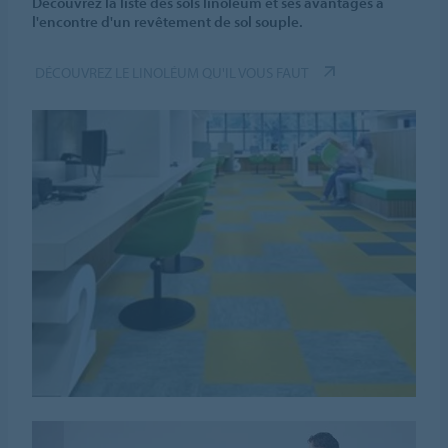
Découvrez la liste des sols linoléum et ses avantages à
l'encontre d'un revêtement de sol souple.
DÉCOUVREZ LE LINOLÉUM QU'IL VOUS FAUT