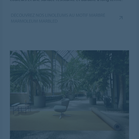
DÉCOUVREZ NOS LINOLÉUMS AU MOTIF MARBRÉ
MARMOLEUM MARBLED