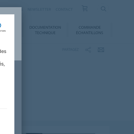
ESSE / ACTUS
NEWSLETTER
CONTACT
DOCUMENTATION
COMMANDE
 AU CHOIX
TECHNIQUE
ÉCHANTILLONS
PARTAGEZ
des
és,