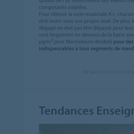
qualité de l’air déterminent des valeurs m
composants volatiles.
Pour obtenir la note maximale A+, chacun 
doit rester sous son propre seuil. De plus, 
dégagé ne doit pas être dépassé pour leur
sont largement en-dessous de la barre av
µg/m³ pour Marmoleum decibel)
pour des
indispensables à tous segments de marc
EN SAVOIR PLUS SUR NOS 
Tendances Enseig