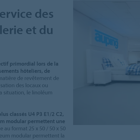
ervice des
lerie et du
jectif primordial lors de la
ssements hôteliers, de
atière de revêtement de
lisation des locaux ou
a situation, le linoléum
plus classés U4 P3 E1/2 C2,
leum modular permettent une
e au format 25 x 50 / 50 x 50
oleum modular permettent la