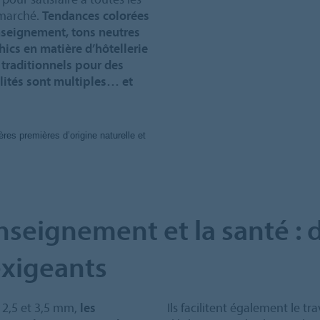
 marché.
Tendances colorées
nseignement, tons neutres
hics en matière d’hôtellerie
traditionnels pour des
ilités sont multiples… et
res premières d’origine naturelle et
enseignement et la santé : 
exigeants
 2,5 et 3,5 mm,
les
Ils facilitent également le t