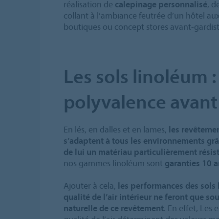
réalisation de
calepinage personnalisé
, d
collant à l’ambiance feutrée d’un hôtel au
boutiques ou concept stores avant-gardist
Les sols linoléum :
polyvalence avant 
En lés, en dalles et en lames,
les revêtemen
s’adaptent à tous les environnements grâc
de lui un matériau particulièrement résis
nos gammes linoléum sont
garanties 10 
Ajouter à cela,
les performances des sols 
qualité de l’air intérieur ne feront que s
naturelle de ce revêtement
. En effet, Les