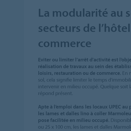
La modularité au s
secteurs de l’hôtel
commerce
Eviter ou limiter l’arrêt d’activité est l’ob
réalisation de travaux au sein des établi
loisirs, restauration ou de commerce.
En m
sol, cela signifie limiter le temps d’immobi
intervenir en milieu occupé. Quelque soit l
répond présent.
Apte à l’emploi dans les locaux UPEC au 
les lames et dalles lino à coller Marmo
pose facilitée en milieu occupé.
Disponibl
ou 25 x 100 cm, les lames et dalles Marm