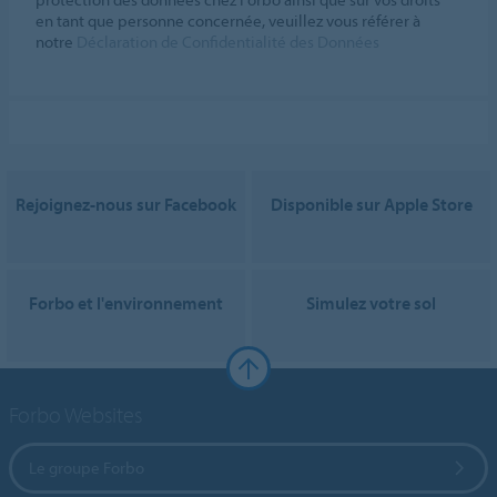
en tant que personne concernée, veuillez vous référer à
notre
Déclaration de Confidentialité des Données
Rejoignez-nous sur Facebook
Disponible sur Apple Store
Forbo et l'environnement
Simulez votre sol
Forbo Websites
Le groupe Forbo