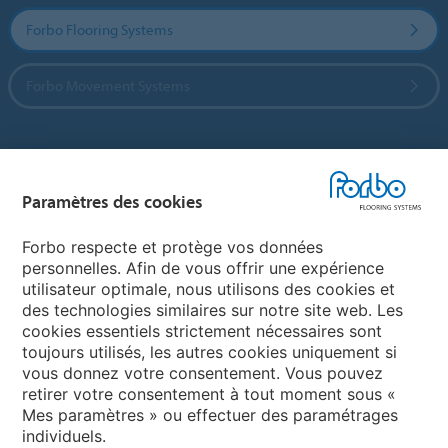
Forbo Flooring Systems
Forbo Movement Systems
Sélectionnez un pays
Paramètres des cookies
Sélectionnez votre pays
Forbo respecte et protège vos données
personnelles. Afin de vous offrir une expérience
utilisateur optimale, nous utilisons des cookies et
My Forbo
des technologies similaires sur notre site web. Les
cookies essentiels strictement nécessaires sont
LEXIQUE
toujours utilisés, les autres cookies uniquement si
PLAN DU SITE
vous donnez votre consentement. Vous pouvez
retirer votre consentement à tout moment sous «
Mes paramètres » ou effectuer des paramétrages
individuels.