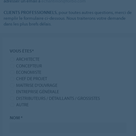
adresser un email à
echantillon@forbo.com
CLIENTS PROFESSIONNELS
, pour toutes autres questions, merci de
remplir le formulaire ci-dessous. Nous traiterons votre demande
dans les plus brefs délais.
VOUS ÊTES*
ARCHITECTE
CONCEPTEUR
ECONOMISTE
CHEF DE PROJET
MAÎTRISE D'OUVRAGE
ENTREPRISE GÉNÉRALE
DISTRIBUTEURS / DÉTAILLANTS / GROSSISTES
AUTRE
NOM *