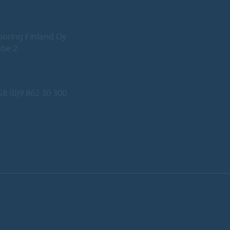
ooring Finland Oy
tie 2
8 (0)9 862 30 300