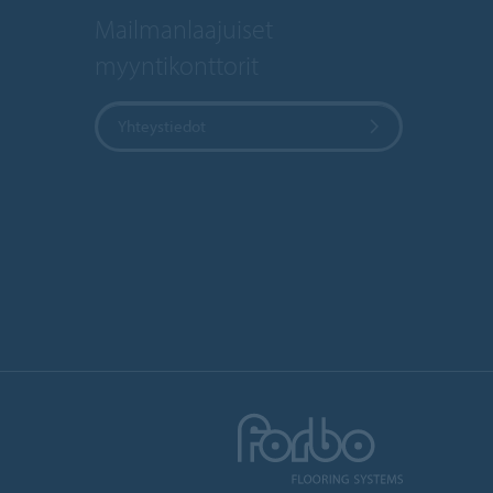
Mailmanlaajuiset
myyntikonttorit
Yhteystiedot