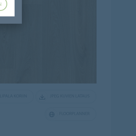
N
LIPALA KORIIN
JPEG KUVIEN LATAUS
FLOORPLANNER