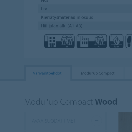
Lrv
Kierrätysmateriaalin osuus
Hiilijalanjälki (A1-A3)
Värivaihtoehdot
Modul'up Compact
Modul'up Compact
Wood
AVAA SUODATTIMET