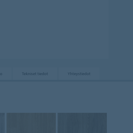
to
Tekniset tiedot
Yhteystiedot