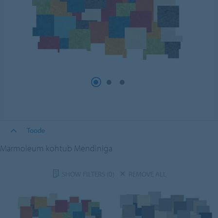
Toode
Marmoleum kohtub Mendiniga
SHOW FILTERS
(0)
REMOVE ALL