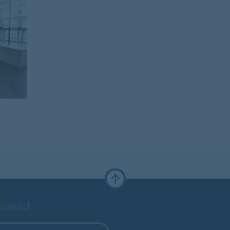
 saidid