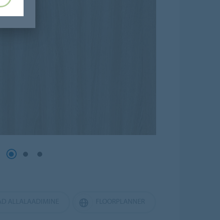
AD ALLALAADIMINE
FLOORPLANNER