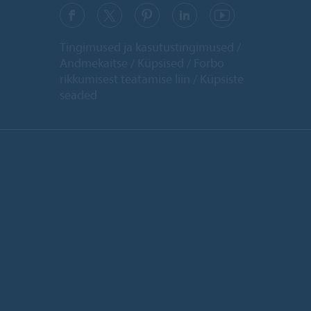
Tingimused ja kasutustingimused
Andmekaitse
Küpsised
Forbo
rikkumisest teatamise liin
Küpsiste
seaded