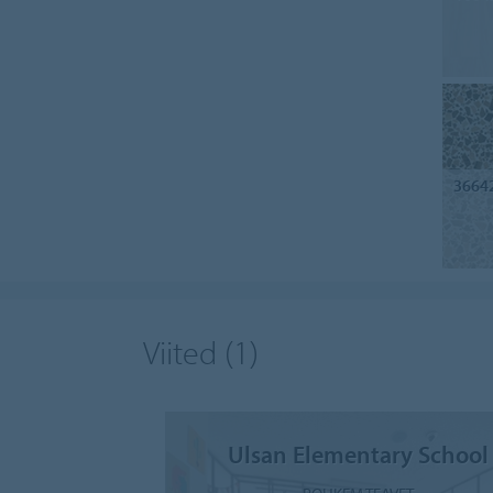
3664
Viited
(1)
Ulsan Elementary School