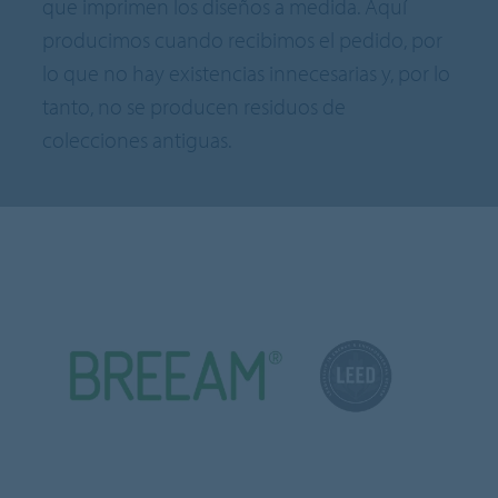
que imprimen los diseños a medida. Aquí
producimos cuando recibimos el pedido, por
lo que no hay existencias innecesarias y, por lo
tanto, no se producen residuos de
colecciones antiguas.