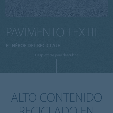
PAVIMENTO TEXTIL
EL HÉROE DEL RECICLAJE
Desplazarse para descubrir
ALTO CONTENIDO
RECICLADO EN