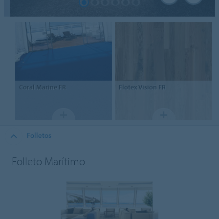
Coral Marine FR
Flotex
Vision FR
Folletos
Folleto Marítimo