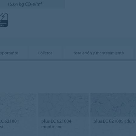
15,64 kg CO₂e/m²
toportante
Folletos
Instalación y mantenimiento
EC 621001
plus EC 621004
plus EC 621005
adula
st
montblanc