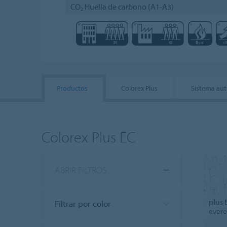
CO₂ Huella de carbono (A1-A3)
Productos
Colorex Plus
Sistema au
Colorex Plus EC
ABRIR FILTROS
plus 
Filtrar por color
evere