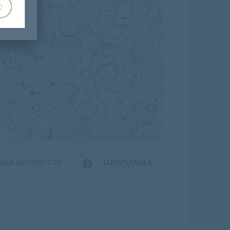
O
RGA ARCHIVO CAD
FLOORPLANNER