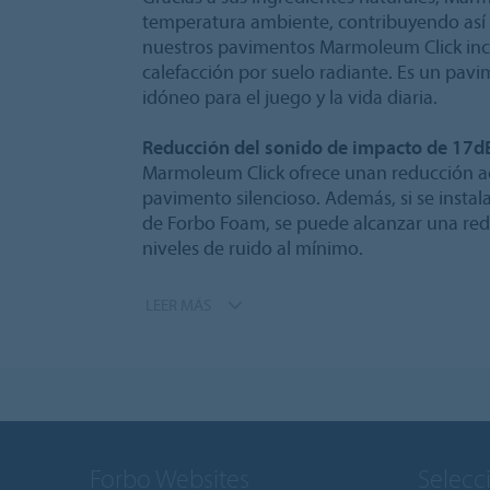
temperatura ambiente, contribuyendo así a
nuestros pavimentos Marmoleum Click incl
calefacción por suelo radiante. Es un pav
idóneo para el juego y la vida diaria.
Reducción del sonido de impacto de 17d
Marmoleum Click ofrece unan reducción acú
pavimento silencioso. Además, si se insta
de Forbo Foam, se puede alcanzar una red
niveles de ruido al mínimo.
LEER MÁS
Forbo Websites
Selecc