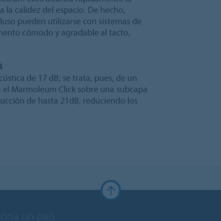
 la calidez del espacio. De hecho,
uso pueden utilizarse con sistemas de
imento cómodo y agradable al tacto,
B
stica de 17 dB; se trata, pues, de un
la el Marmoleum Click sobre una subcapa
ucción de hasta 21dB, reduciendo los
iona un país