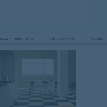
mpieza y mantenimiento
Valores LRV y NCS
Rodapiés