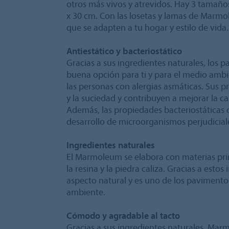
otros más vivos y atrevidos. Hay 3 tamaños
x 30 cm. Con las losetas y lamas de Marmo
que se adapten a tu hogar y estilo de vida.
Antiestático y bacteriostático
Gracias a sus ingredientes naturales, los
buena opción para ti y para el medio amb
las personas con alergias asmáticas. Sus p
y la suciedad y contribuyen a mejorar la cal
Además, las propiedades bacteriostáticas
desarrollo de microorganismos perjudicial
Ingredientes naturales
El Marmoleum se elabora con materias prim
la resina y la piedra caliza. Gracias a esto
aspecto natural y es uno de los paviment
ambiente.
Cómodo y agradable al tacto
Gracias a sus ingredientes naturales, Mar