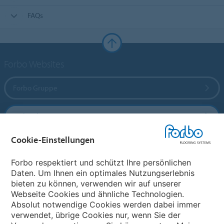
FAQs
Forbo Websites
Forbo Gruppe
Forbo Flooring Systems
Cookie-Einstellungen
Forbo Movement Systems
Forbo respektiert und schützt Ihre persönlichen
Daten. Um Ihnen ein optimales Nutzungserlebnis
bieten zu können, verwenden wir auf unserer
Land auswählen
Webseite Cookies und ähnliche Technologien.
Absolut notwendige Cookies werden dabei immer
Land auswählen
verwendet, übrige Cookies nur, wenn Sie der