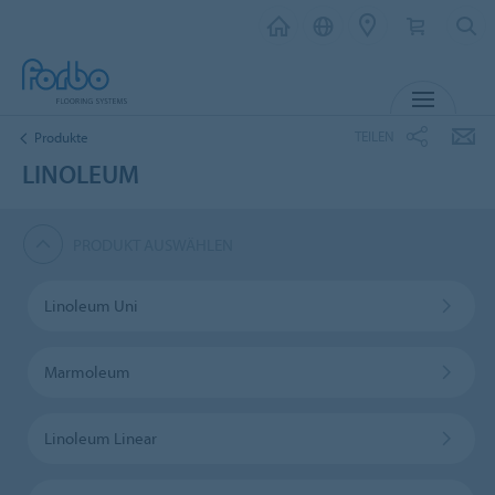
MENU
TEILEN
Produkte
LINOLEUM
PRODUKT AUSWÄHLEN
Linoleum Uni
Marmoleum
Linoleum Linear