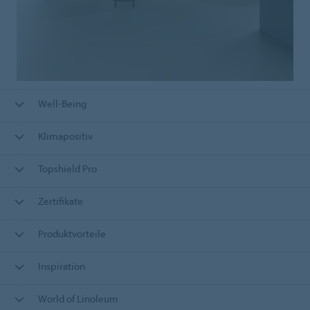
Well-Being
Klimapositiv
Topshield Pro
Zertifikate
Produktvorteile
Inspiration
World of Linoleum