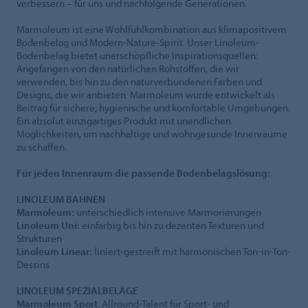
verbessern – für uns und nachfolgende Generationen.
Marmoleum ist eine Wohlfühlkombination aus klimapositivem
Bodenbelag und Modern-Nature-Spirit. Unser Linoleum-
Bodenbelag bietet unerschöpfliche Inspirationsquellen:
Angefangen von den natürlichen Rohstoffen, die wir
verwenden, bis hin zu den naturverbundenen Farben und
Designs, die wir anbieten. Marmoleum wurde entwickelt als
Beitrag für sichere, hygienische und komfortable Umgebungen.
Ein absolut einzigartiges Produkt mit unendlichen
Möglichkeiten, um nachhaltige und wohngesunde Innenräume
zu schaffen.
Für jeden Innenraum die passende Bodenbelagslösung:
LINOLEUM BAHNEN
Marmoleum:
unterschiedlich intensive Marmorierungen
Linoleum Uni:
einfarbig bis hin zu dezenten Texturen und
Strukturen
Linoleum Linear:
liniert-gestreift mit harmonischen Ton-in-Ton-
Dessins
LINOLEUM SPEZIALBELÄGE
Marmoleum Sport
: Allround-Talent für Sport- und