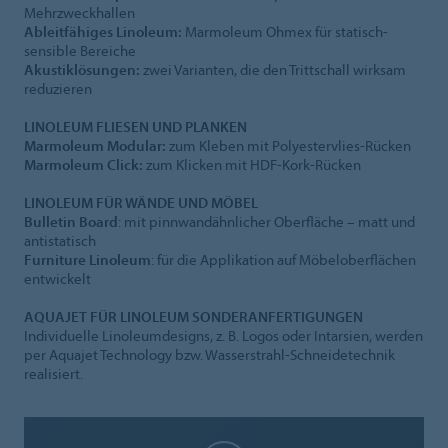
Mehrzweckhallen
Ableitfähiges Linoleum:
Marmoleum Ohmex für statisch-
sensible Bereiche
Akustiklösungen:
zwei Varianten, die den Trittschall wirksam
reduzieren
LINOLEUM FLIESEN UND PLANKEN
Marmoleum Modular:
zum Kleben mit Polyestervlies-Rücken
Marmoleum Click:
zum Klicken mit HDF-Kork-Rücken
LINOLEUM FÜR WÄNDE UND MÖBEL
Bulletin Board
: mit pinnwandähnlicher Oberfläche – matt und
antistatisch
Furniture Linoleum
: für die Applikation auf Möbeloberflächen
entwickelt
AQUAJET FÜR LINOLEUM SONDERANFERTIGUNGEN
Individuelle Linoleumdesigns, z. B. Logos oder Intarsien, werden
per Aquajet Technology bzw. Wasserstrahl-Schneidetechnik
realisiert.