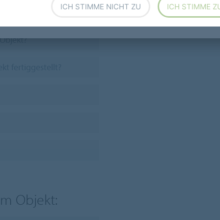
ICH STIMME NICHT ZU
ICH STIMME Z
m Objekt: