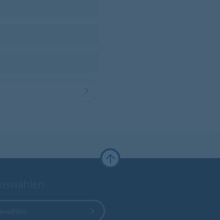
auswählen
uswählen