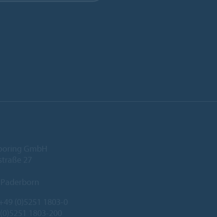
looring GmbH
traße 27
 Paderborn
+49 (0)5251 1803-0
 (0)5251 1803-200