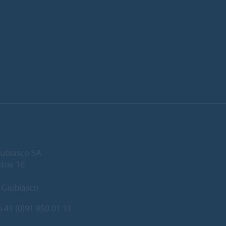
ubiasco SA
trie 16
 Giubiasco
+41 (0)91 850 01 11