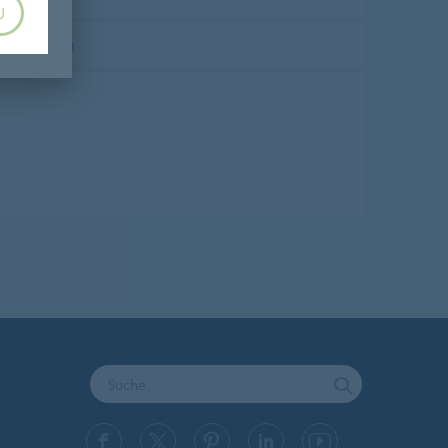
U
Bestätigung