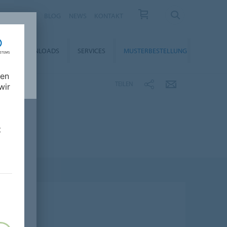
KARRIERE
BLOG
NEWS
KONTAKT
DOWNLOADS
SERVICES
MUSTERBESTELLUNG
nen
TEILEN
wir
t