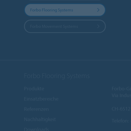
Forbo Flooring Systems
Forbo Movement Systems
Forbo Flooring Systems
Produkte
Forbo-Gi
Via Indus
Einsatzbereiche
CH-6512
Referenzen
Nachhaltigkeit
Telefon:
Downloads