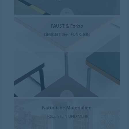
FAUST & Forbo
DESIGN TRIFFT FUNKTION
Natürliche Materialien
HOLZ, STEIN UND MEHR