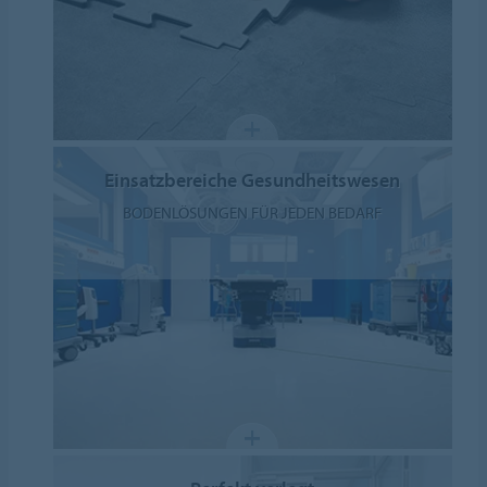
Einsatzbereiche Gesundheitswesen
BODENLÖSUNGEN FÜR JEDEN BEDARF