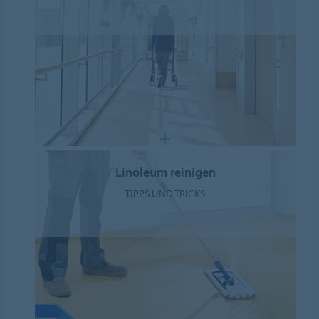
Linoleum reinigen
TIPPS UND TRICKS