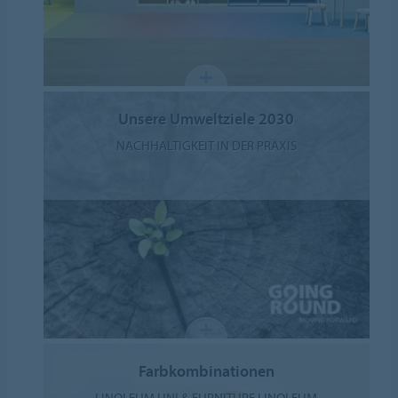
Unsere Umweltziele 2030
NACHHALTIGKEIT IN DER PRAXIS
Farbkombinationen
LINOLEUM UNI & FURNITURE LINOLEUM