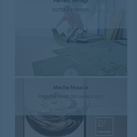
Perfekt verlegt
FLOTEX & EUROCOL
Mocha Mousse
PANTONE FARBE DES JAHRES 2025