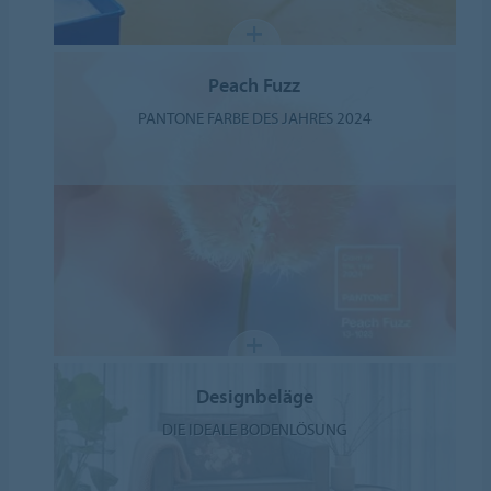
Peach Fuzz
PANTONE FARBE DES JAHRES 2024
Designbeläge
DIE IDEALE BODENLÖSUNG