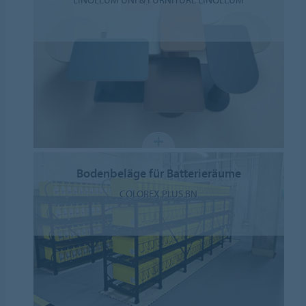
Bodenbeläge für Batterieräume
COLOREX PLUS BN