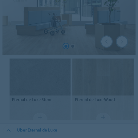
Eternal
de Luxe Stone
Eternal
de Luxe Wood
Über Eternal de Luxe