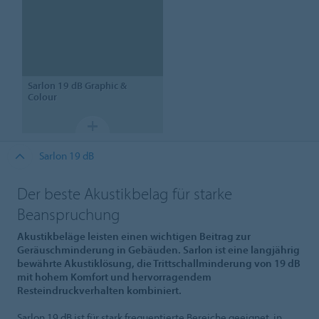
Sarlon
19 dB Graphic &
Colour
Sarlon 19 dB
Der beste Akustikbelag für starke
Beanspruchung
Akustikbeläge leisten einen wichtigen Beitrag zur
Geräuschminderung in Gebäuden. Sarlon ist eine langjährig
bewährte Akustiklösung, die Trittschallminderung von 19 dB
mit hohem Komfort und hervorragendem
Resteindruckverhalten kombiniert.
Sarlon 19 dB ist für stark frequentierte Bereiche geeignet, in