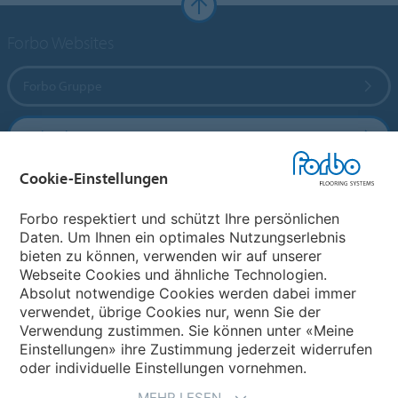
Forbo Websites
Forbo Gruppe
Forbo Flooring Systems
Cookie-Einstellungen
Forbo Movement Systems
Forbo respektiert und schützt Ihre persönlichen
Daten. Um Ihnen ein optimales Nutzungserlebnis
bieten zu können, verwenden wir auf unserer
Land auswählen
Webseite Cookies und ähnliche Technologien.
Absolut notwendige Cookies werden dabei immer
Land auswählen
verwendet, übrige Cookies nur, wenn Sie der
Verwendung zustimmen. Sie können unter «Meine
Einstellungen» ihre Zustimmung jederzeit widerrufen
oder individuelle Einstellungen vornehmen.
MEHR LESEN