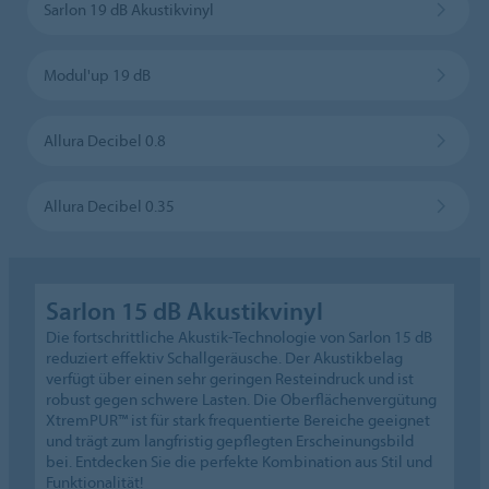
Sarlon 19 dB Akustikvinyl
Modul'up 19 dB
Allura Decibel 0.8
Allura Decibel 0.35
Sarlon 15 dB Akustikvinyl
Die fortschrittliche Akustik-Technologie von Sarlon 15 dB
reduziert effektiv Schallgeräusche. Der Akustikbelag
verfügt über einen sehr geringen Resteindruck und ist
robust gegen schwere Lasten. Die Oberflächenvergütung
XtremPUR™ ist für stark frequentierte Bereiche geeignet
und trägt zum langfristig gepflegten Erscheinungsbild
bei. Entdecken Sie die perfekte Kombination aus Stil und
Funktionalität!