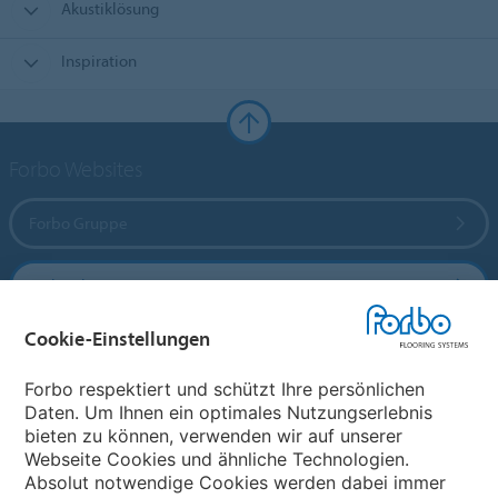
Akustiklösung
Inspiration
Forbo Websites
Forbo Gruppe
Forbo Flooring Systems
Cookie-Einstellungen
Forbo Movement Systems
Forbo respektiert und schützt Ihre persönlichen
Daten. Um Ihnen ein optimales Nutzungserlebnis
bieten zu können, verwenden wir auf unserer
Land auswählen
Webseite Cookies und ähnliche Technologien.
Absolut notwendige Cookies werden dabei immer