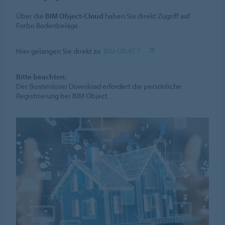
Über die
BIM Object-Cloud
haben Sie direkt Zugriff auf
Forbo Bodenbeläge.
Hier gelangen Sie direkt zu
BIM OBJECT
Bitte beachten:
Der (kostenlose) Download erfordert die persönliche
Registrierung bei BIM Object.