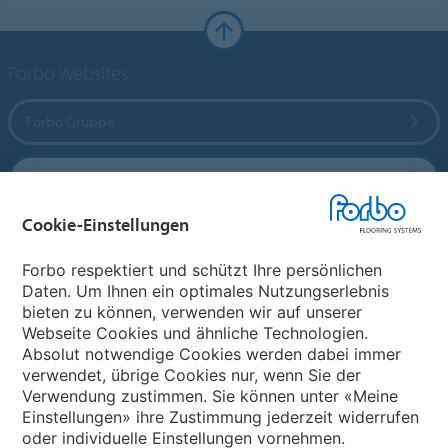
Forbo Websites
Forbo Gruppe
Forbo Flooring Systems
Cookie-Einstellungen
Forbo Movement Systems
Forbo respektiert und schützt Ihre persönlichen
Daten. Um Ihnen ein optimales Nutzungserlebnis
bieten zu können, verwenden wir auf unserer
Land auswählen
Webseite Cookies und ähnliche Technologien.
Absolut notwendige Cookies werden dabei immer
Land auswählen
verwendet, übrige Cookies nur, wenn Sie der
Verwendung zustimmen. Sie können unter «Meine
Einstellungen» ihre Zustimmung jederzeit widerrufen
oder individuelle Einstellungen vornehmen.