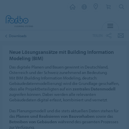
MENU
TEILEN
Downloads
Neue Lösungsansätze mit Building Information
Modeling (BIM)
Das digitale Planen und Bauen gewinnt in Deutschland,
Österreich und der Schweiz zunehmend an Bedeutung.
Mit BIM (Building Information Modeling, deutsch:
Gebäudedatenmodellierung) wird die Grundlage geschaffen,
dass alle Projektbeteiligten auf ein
zentrales Datenmodell
zugreifen können. Dabei werden alle relevanten
Gebäudedaten digital erfasst, kombiniert und vernetzt.
Das Planungsmodell und die stets aktuellen Daten stehen für
das
Planen und Realisieren von Bauvorhaben
sowie das
Betreiben von Gebäuden
während des gesamten Prozesses
zur Verfügung.