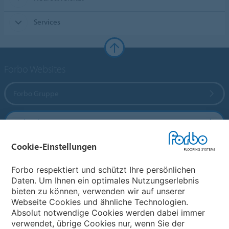
Services
Forbo Websites
Forbo Gruppe
Forbo Flooring Systems
Cookie-Einstellungen
Forbo Movement Systems
Forbo respektiert und schützt Ihre persönlichen
Daten. Um Ihnen ein optimales Nutzungserlebnis
bieten zu können, verwenden wir auf unserer
Land auswählen
Webseite Cookies und ähnliche Technologien.
Absolut notwendige Cookies werden dabei immer
Land auswählen
verwendet, übrige Cookies nur, wenn Sie der