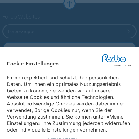
Forbo Websites
Forbo Gruppe
Forbo Flooring Systems
Cookie-Einstellungen
Forbo Movement Systems
Forbo respektiert und schützt Ihre persönlichen
Daten. Um Ihnen ein optimales Nutzungserlebnis
bieten zu können, verwenden wir auf unserer
Land auswählen
Webseite Cookies und ähnliche Technologien.
Absolut notwendige Cookies werden dabei immer
Land auswählen
verwendet, übrige Cookies nur, wenn Sie der
Verwendung zustimmen. Sie können unter «Meine
Einstellungen» ihre Zustimmung jederzeit widerrufen
oder individuelle Einstellungen vornehmen.