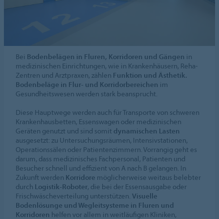
Bei
Bodenbelägen in Fluren, Korridoren und Gängen
in
medizinischen Einrichtungen, wie in Krankenhäusern, Reha-
Zentren und Arztpraxen, zählen
Funktion und Ästhetik.
Bodenbeläge in Flur- und Korridorbereichen
im
Gesundheitswesen werden stark beansprucht.
Diese Hauptwege werden auch für Transporte von schweren
Krankenhausbetten, Essenswagen oder medizinischen
Geräten genutzt und sind somit
dynamischen Lasten
ausgesetzt: zu Untersuchungsräumen, Intensivstationen,
Operationssälen oder Patientenzimmern. Vorrangig geht es
darum, dass medizinisches Fachpersonal, Patienten und
Besucher schnell und effizient von A nach B gelangen. In
Zukunft werden
Korridore
möglicherweise weitaus belebter
durch
Logistik-Roboter
, die bei der Essensausgabe oder
Frischwäscheverteilung unterstützen.
Visuelle
Bodenlösunge und Wegleitsysteme in Fluren und
Korridoren
helfen vor allem in weitläufigen Kliniken,