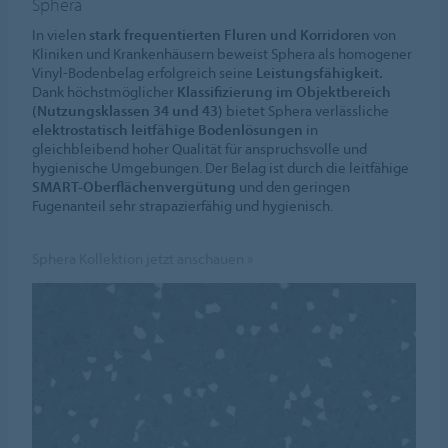
Sphera
In vielen
stark frequentierten Fluren und Korridoren
von
Kliniken und Krankenhäusern beweist Sphera als homogener
Vinyl-Bodenbelag erfolgreich seine
Leistungsfähigkeit.
Dank höchstmöglicher
Klassifizierung im Objektbereich
(Nutzungsklassen 34 und 43)
bietet Sphera verlässliche
elektrostatisch leitfähige Bodenlösungen
in
gleichbleibend hoher Qualität für anspruchsvolle und
hygienische Umgebungen. Der Belag ist durch die leitfähige
SMART-Oberflächenvergütung
und den geringen
Fugenanteil sehr strapazierfähig und hygienisch.
Sphera Kollektion jetzt anschauen »