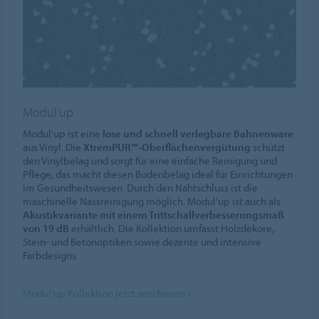
Modul’up
Modul'up ist eine
lose und schnell verlegbare Bahnenware
aus Vinyl. Die
XtremPUR™-Oberflächenvergütung
schützt
den Vinylbelag und sorgt für eine einfache Reinigung und
Pflege, das macht diesen Bodenbelag ideal für Einrichtungen
im Gesundheitswesen. Durch den Nahtschluss ist die
maschinelle Nassreinigung möglich. Modul'up ist auch als
Akustikvariante mit einem Trittschallverbesserungsmaß
von 19 dB
erhältlich. Die Kollektion umfasst Holzdekore,
Stein- und Betonoptiken sowie dezente und intensive
Farbdesigns.
Modul'up Kollektion jetzt anschauen »