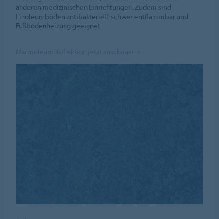
anderen medizinischen Einrichtungen. Zudem sind
Linoleumböden antibakteriell, schwer entflammbar und
Fußbodenheizung geeignet.
Marmoleum Kollektion jetzt anschauen »