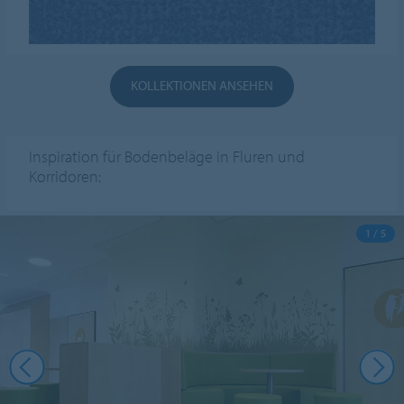
KOLLEKTIONEN ANSEHEN
Inspiration für Bodenbeläge in Fluren und
Korridoren:
1 / 5