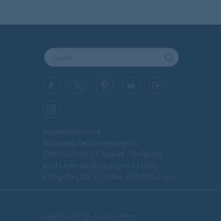
Impressum und
Nutzungsbestimmungen
Datenschutz
Cookies
Verkaufs -
und Lieferbedingungen
Forbo
Integrity Line
Cookie-Einstellungen
Weltweite Adressen