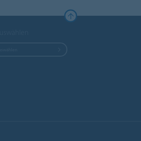
auswählen
uswählen