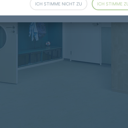
ICH STIMME NICHT ZU
ICH STIMME Z