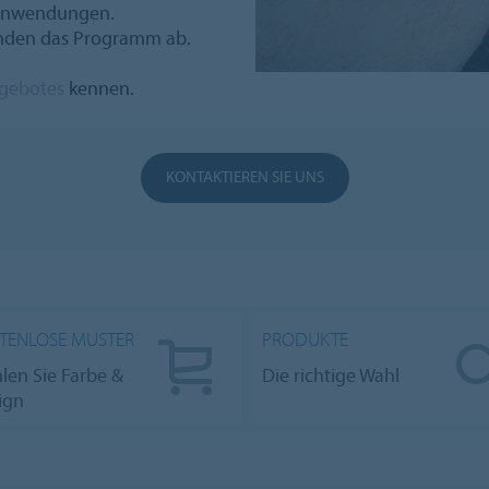
e Anwendungen.
unden das Programm ab.
gebotes
kennen.
KONTAKTIEREN SIE UNS
TENLOSE MUSTER
PRODUKTE
len Sie Farbe &
Die richtige Wahl
ign