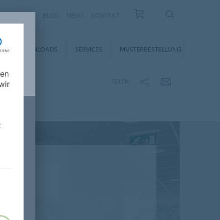
KARRIERE
BLOG
NEWS
KONTAKT
DOWNLOADS
SERVICES
MUSTERBESTELLUNG
nen
TEILEN
wir
t