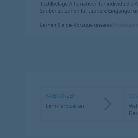
Textilbeläge Alternativen für individuell
Sauberlaufzonen für saubere Eingänge r
Lernen Sie die Vorzüge unseres
Produktan
FARBKONZEPT
KOS
Lern-Farbwelten
Wäh
Des