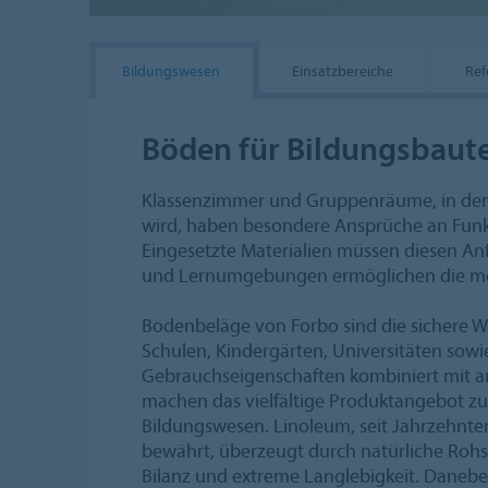
Bildungswesen
Einsatzbereiche
Ref
Böden für Bildungsbaut
Klassenzimmer und Gruppenräume, in dene
wird, haben besondere Ansprüche an Funkt
Eingesetzte Materialien müssen diesen A
und Lernumgebungen ermöglichen die mot
Bodenbeläge von Forbo sind die sichere Wa
Schulen, Kindergärten, Universitäten sowi
Gebrauchseigenschaften kombiniert mit 
machen das vielfältige Produktangebot zur
Bildungswesen. Linoleum, seit Jahrzehnte
bewährt, überzeugt durch natürliche Rohst
Bilanz und extreme Langlebigkeit. Daneben