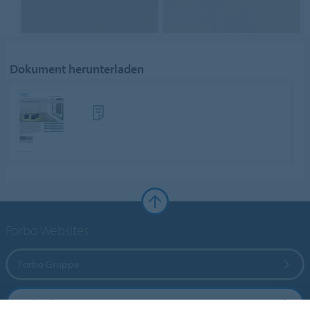
Dokument herunterladen
Forbo Websites
Forbo Gruppe
Forbo Flooring Systems