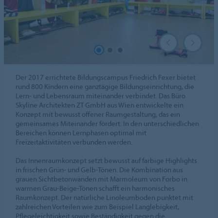
Der 2017 errichtete Bildungscampus Friedrich Fexer bietet
rund 800 Kindern eine ganztägige Bildungseinrichtung, die
Lern- und Lebensraum miteinander verbindet. Das Büro
Skyline Architekten ZT GmbH aus Wien entwickelte ein
Konzept mit bewusst offener Raumgestaltung, das ein
gemeinsames Miteinander fördert. In den unterschiedlichen
Bereichen können Lernphasen optimal mit
Freizeitaktivitäten verbunden werden.
Das Innenraumkonzept setzt bewusst auf farbige Highlights
in frischen Grün- und Gelb-Tönen. Die Kombination aus
grauen Sichtbetonwänden mit Marmoleum von Forbo in
warmen Grau-Beige-Tönen schafft ein harmonisches
Raumkonzept. Der natürliche Linoleumboden punktet mit
zahlreichen Vorteilen wie zum Beispiel Langlebigkeit,
Pflegeleichtigkeit sowie Beständigkeit gegen die