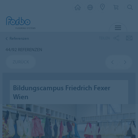
MENÜ
TEILEN
Referenzen
44/92 REFERENZEN
ZURÜCK
Bildungscampus Friedrich Fexer
Wien