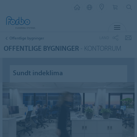
MENU
LAND
Offentlige bygninger
OFFENTLIGE BYGNINGER
- KONTORRUM
Sundt indeklima