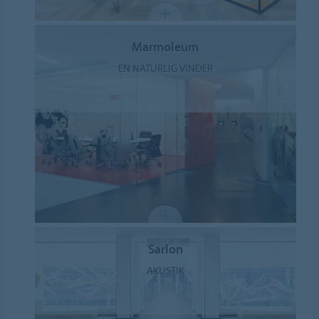
Marmoleum
EN NATURLIG VINDER
Sarlon
AKUSTIK