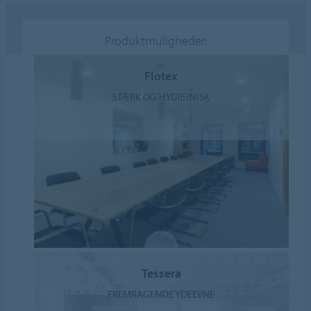
Produktmuligheder:
Flotex
STÆRK OG HYGIEJNISK
Tessera
FREMRAGENDE YDEEVNE