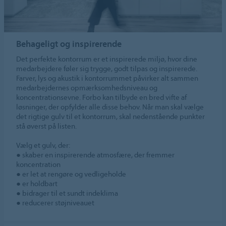
Behageligt og inspirerende
Det perfekte kontorrum er et inspirerede miljø, hvor dine
medarbejdere føler sig trygge, godt tilpas og inspirerede.
Farver, lys og akustik i kontorrummet påvirker alt sammen
medarbejdernes opmærksomhedsniveau og
koncentrationsevne. Forbo kan tilbyde en bred vifte af
løsninger, der opfylder alle disse behov. Når man skal vælge
det rigtige gulv til et kontorrum, skal nedenstående punkter
stå øverst på listen.
Vælg et gulv, der:
● skaber en inspirerende atmosfære, der fremmer
koncentration
● er let at rengøre og vedligeholde
● er holdbart
● bidrager til et sundt indeklima
● reducerer støjniveauet