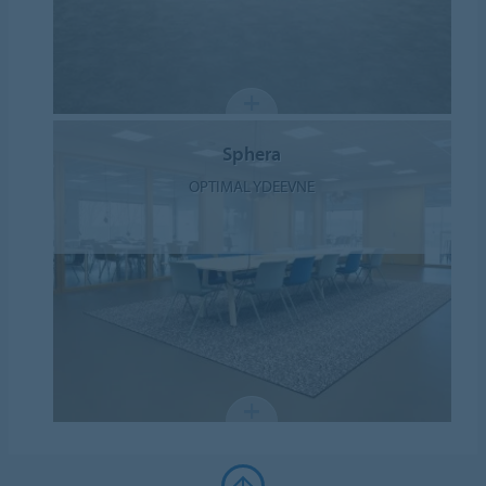
Sphera
OPTIMAL YDEEVNE