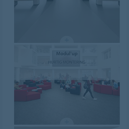
Modul'up
HURTIG MONTERING