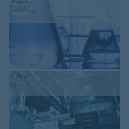
PRŮMYSL
Farmaceutický
PRŮMYSL
Ostatní