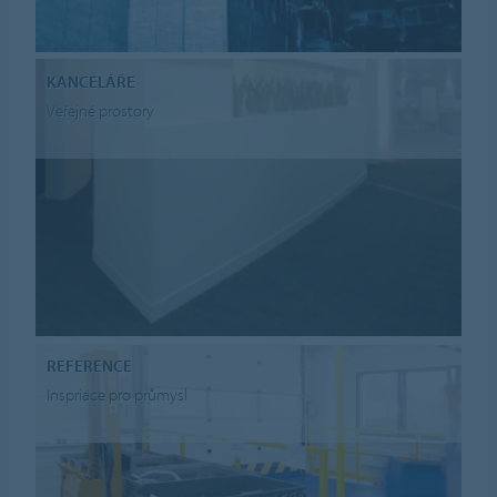
KANCELÁŘE
Veřejné prostory
REFERENCE
Inspriace pro průmysl