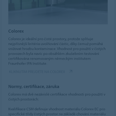
Colorex
Colorex je ideální pro čisté prostory, protože splňuje
nejpřísnější kritéria uvolňování částic, díky čemuž pomáhá
snižovat hrozbu kontaminace. Vhodnost pro použití v čistých
provozech byla navíc po obsáhlém zkušebním testování
certifikována renomovaným německým institutem
Fraunhofer IPA Institute.
KLIKNUTÍM PŘEJDĚTE NA COLOREX
Normy, certifikace, záruka
Colorex má dvě nezávislé certifikace vhodnosti pro použití v
čistých prostorách:
Kvalifikace CSM definuje vhodnost materiálu Colorex EC pro
specifické třídy čistých prostor na základě chování materiálu