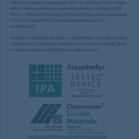
Chemická odolnost materiálu vůči 14 vybraným chemickým
látkám byla testována ponornou metodou v souladu s ISO
2812-1. Vybrané látky byly především chemikálie používané
v čisticích, dezinfekčních a biodekontaminačních
prostředcích.
Kompletní výsledky zkoušek s vysvětlivkami je možno nalézt
v dokumentu Certifikace vhodnosti pro čistá prostředí, který
si můžete stáhnout kliknutím na odkaz vpravo.