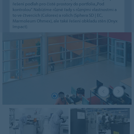
řešení podlah pro čisté prostory do portfolia „Pod
kontrolou“. Nabízíme různé řady s různými vlastnostmi a
to ve čtvercích (Colorex) a rolích (Sphera SD | EC,
Marmoleum Ohmex), ale také řešení obkladu stěn (Onyx
Impact).