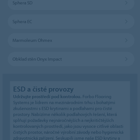
Sphera SD
Sphera EC
Marmoleum Ohmex
Obklad stěn Onyx Impact
ESD a čisté provozy
Udržujte prostředí pod kontrolou.
Forbo Flooring
Systems je lídrem na mezinárodním trhu s bohatými
zkušenostmi s ESD krytinami a podlahami pro čisté
prostory. Nabízíme několik podlahových řešení, která
splňují požadavky nejnáročnějších a nejkritičtějších
kontrolovaných prostředí, jako jsou vysoce citlivé oblasti
čistých prostor, náročné výrobní závody nebo hygienická
zdravotnická zařízení. Seskupili jsme naše ESD krytiny a