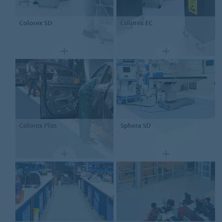
Colorex SD
Colorex
EC
Colorex
Plus
Sphera
SD