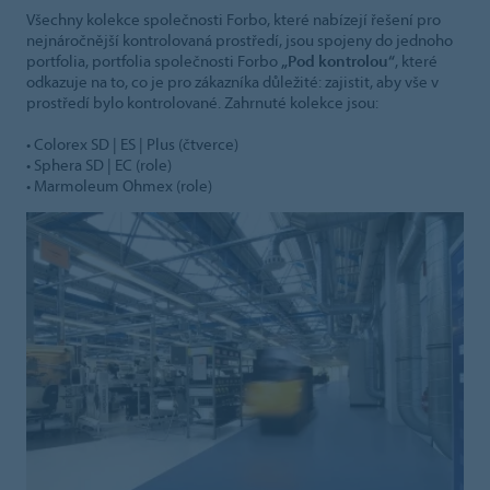
Všechny kolekce společnosti Forbo, které nabízejí řešení pro
nejnáročnější kontrolovaná prostředí, jsou spojeny do jednoho
portfolia, portfolia společnosti Forbo
„Pod kontrolou“
, které
odkazuje na to, co je pro zákazníka důležité: zajistit, aby vše v
prostředí bylo kontrolované. Zahrnuté kolekce jsou:
• Colorex SD | ES | Plus (čtverce)
• Sphera SD | EC (role)
• Marmoleum Ohmex (role)