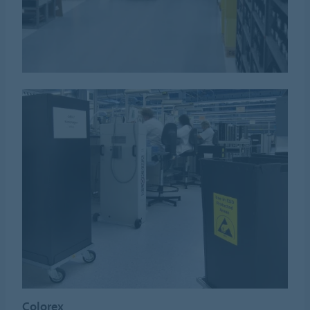
Colorex