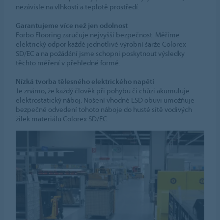
nezávisle na vlhkosti a teplotě prostředí.
Garantujeme více než jen odolnost
Forbo Flooring zaručuje nejvyšší bezpečnost. Měříme
elektrický odpor každé jednotlivé výrobní šarže Colorex
SD/EC a na požádání jsme schopni poskytnout výsledky
těchto měření v přehledné formě.
Nízká tvorba tělesného elektrického napětí
Je známo, že každý člověk při pohybu či chůzi akumuluje
elektrostatický náboj. Nošení vhodné ESD obuvi umožňuje
bezpečné odvedení tohoto náboje do husté sítě vodivých
žilek materiálu Colorex SD/EC.