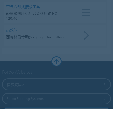
空气冷却式接驳工具
轻量级热压机组合 & 热压钳 HC
120/40
高效能
西格林易传动(Siegling Extremultus)
Forbo Websites
福尔波集团
Forbo Flooring Systems
Forbo Movement Systems