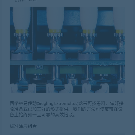
西格林易传动(Siegling Extremultus)龙带可按卷料、做好接
驳准备或已加工好的形式提供。我们的方法可使皮带在设
备上始终如一且可靠的高效接驳。
标准涂层组合