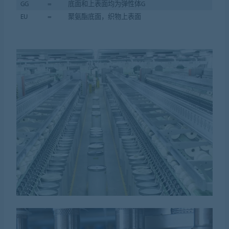
GG
=
底面和上表面均为弹性体G
EU
=
聚氨酯底面，织物上表面