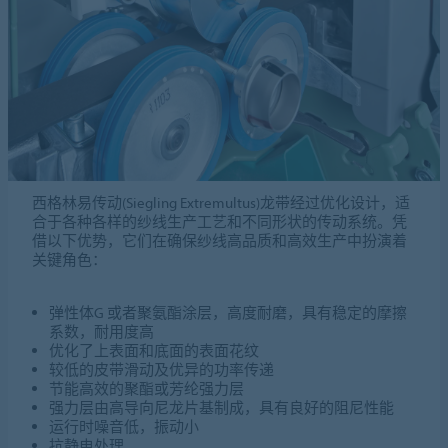
西格林易传动(Siegling Extremultus)龙带经过优化设计，适
合于各种各样的纱线生产工艺和不同形状的传动系统。凭
借以下优势，它们在确保纱线高品质和高效生产中扮演着
关键角色：
弹性体G 或者聚氨酯涂层，高度耐磨，具有稳定的摩擦
系数，耐用度高
优化了上表面和底面的表面花纹
较低的皮带滑动及优异的功率传递
节能高效的聚酯或芳纶强力层
强力层由高导向尼龙片基制成，具有良好的阻尼性能
运行时噪音低，振动小
抗静电处理