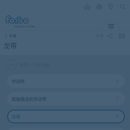
MENU
分享
平带
龙带
选择一个应用组
传动带
辊轴输送机传动带
龙带