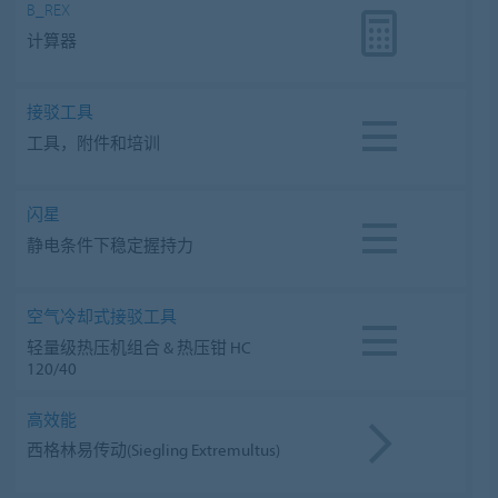
B_REX
计算器
接驳工具
工具，附件和培训
闪星
静电条件下稳定握持力
空气冷却式接驳工具
轻量级热压机组合 & 热压钳 HC
120/40
高效能
西格林易传动(Siegling Extremultus)