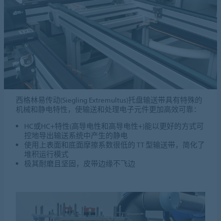
西格林易传动(Siegling Extremultus)托盘输送带具有特殊的
机械和静电特性，使输送和处理电子元件更加高效可靠：
HC或HC+特性(高导电性和高导电性+)能以更好的方式可
控地导出输送系统中产生的静电
使用上表面和底面摩擦系数很低的 TT 型输送带，简化了
堆积运行模式
极其耐磨且坚固，皮带边缘不飞边