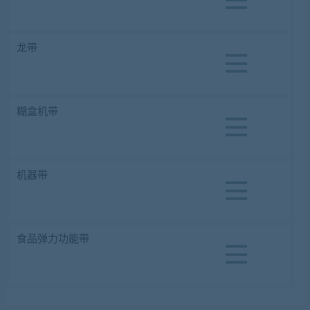
龙带
糊盒机带
机器带
食品弹力功能带