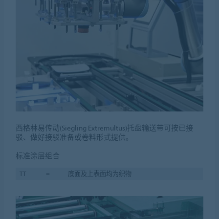
西格林易传动(Siegling Extremultus)托盘输送带可按已接
驳、做好接驳准备或卷料形式提供。
标准涂层组合
TT
=
底面及上表面均为织物