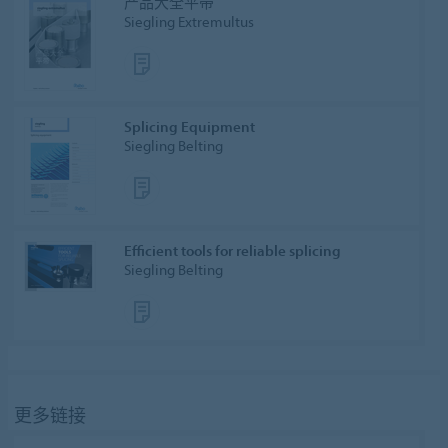
产品大全平带
Siegling Extremultus
Splicing Equipment
Siegling Belting
Efficient tools for reliable splicing
Siegling Belting
更多链接