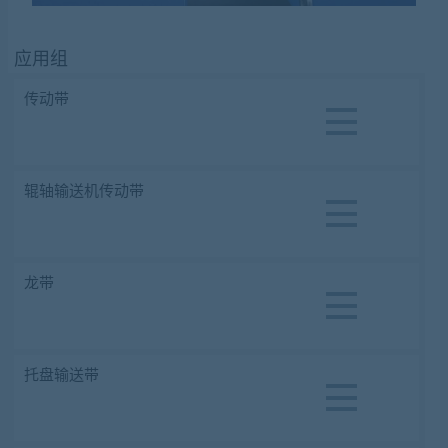
应用组
传动带
辊轴输送机传动带
龙带
托盘输送带