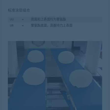
标准涂层组合
UU
=
底面和上表面均为聚氨酯
UR
=
聚氨酯底面，高握持力上表面