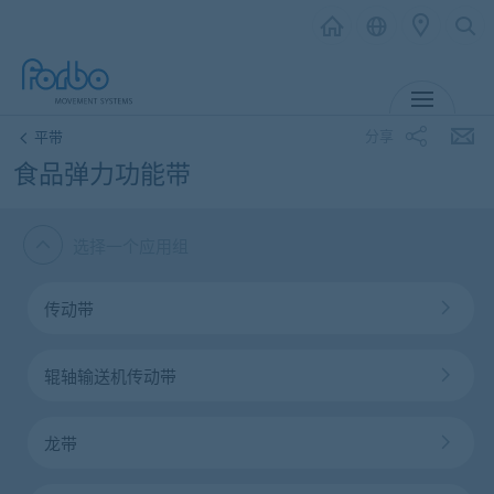
MENU
分享
平带
食品弹力功能带
选择一个应用组
传动带
辊轴输送机传动带
龙带