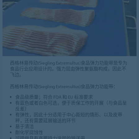
西格林易传动(Siegling Extremultus)食品弹力功能带是专为
食品行业应用设计的。强力层由弹性聚氨酯构成，因此不
飞边。
西格林易传动(Siegling Extremultus)食品弹力功能带：
食品级质量；符合 FDA 和 EU 标准要求
有蓝色或者白色可选，便于质保工作的开展（与食品呈
反差）
有弹性，因此十分适用于中心距短的情形、以及皮带
秤，还有需要延展输送的环节
易于清洁
耐化学腐蚀性
可提供具有高握持力涂层的输送带