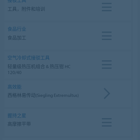
接驳工具
工具，附件和培训
食品行业
食品加工
空气冷却式接驳工具
轻量级热压机组合 & 热压钳 HC
120/40
高效能
西格林易传动(Siegling Extremultus)
握持之星
高摩擦平带