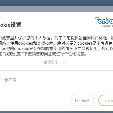
FORBO MOVEMENT SYSTEMS
ookie设置
产品分类
工业与应用
关于
尔波尊重并保护您的个人数据。为了向您提供最佳的用户体验，
网站上使用cookies和类似技术。绝对必要的cookies是不可避免
，其他的cookies只有在您同意使用的情况下才会被使用。您可
在 "我的设置 "下撤销您的同意或进行个性化设置。
阅读更多
西格林宝络链工程学专业 (Siegling Prolink Engineering Program)
Amp Miser 计算器
我同意
我不同意
我同