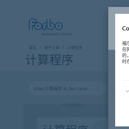
C
福
首页
电子工具
计算程序
在
计算程序
的
时
B Rex 计算程序 (B_Rex Calculator)