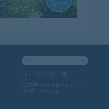
法律声明
福尔波 INTEGRITY LINE举
报系统
Cookie设置