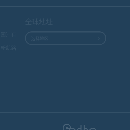
全球地址
中国）有
选择地区
区新凯路