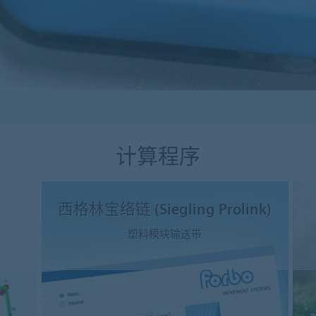
计算程序
西格林宝络链 (Siegling Prolink)
塑料模块输送带