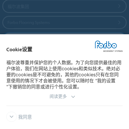
福尔波集团
Forbo Flooring Systems
Forbo Movement Systems
Cookie设置
福尔波尊重并保护您的个人数据。为了向您提供最佳的用
选择国家
户体验，我们在网站上使用cookies和类似技术。绝对必
要的cookies是不可避免的，其他的cookies只有在您同
选择您所在的国家
意使用的情况下才会被使用。您可以随时在 "我的设置
"下撤销您的同意或进行个性化设置。
阅读更多
我同意