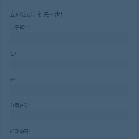
立即注册
，领先一步！
电子邮件*
名*
姓*
公司名称*
邮政编码*