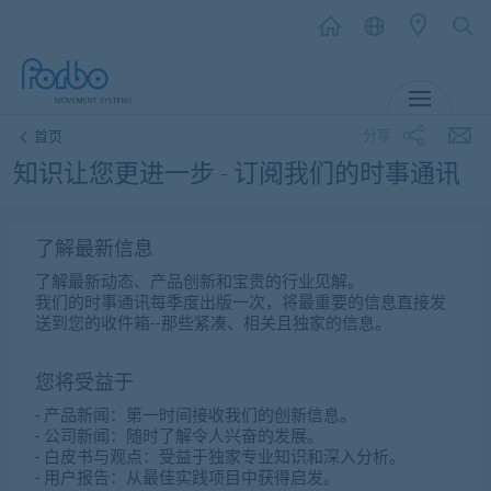
MENU
分享
首页
知识让您更进一步
- 订阅我们的时事通讯
了解最新信息
了解最新动态、产品创新和宝贵的行业见解。
我们的时事通讯每季度出版一次，将最重要的信息直接发
送到您的收件箱--那些紧凑、相关且独家的信息。
您将受益于
-
产品新闻
：第一时间接收我们的创新信息。
-
公司新闻
：随时了解令人兴奋的发展。
-
白皮书与观点
：受益于独家专业知识和深入分析。
-
用户报告
：从最佳实践项目中获得启发。