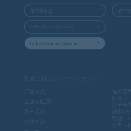
福尔波集团
选择您
Forbo Flooring Systems
Forbo Movement Systems
Forbo Movement Systems
产品分类
福尔波
限公司
工业与应用
辽宁省
湖街5号 1
关于我们
电话: +86
职业生涯
传真: +86