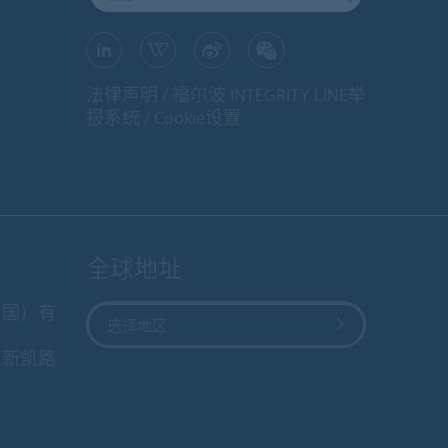
法律声明
福尔波 INTEGRITY LINE举
报系统
Cookie设置
全球地址
中国）有
选择地区
区新凯路