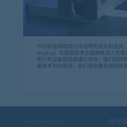
作为传送带和动力传动带的领先制造商，福
Siegling）在接驳技术方面拥有深入
用户和设备制造商通力合作，我们始终
备技术与时俱进。我们提供兼具创新性
Forbo Websites
选择