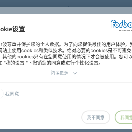
FORBO MOVEMENT SYSTEMS
ookie设置
产品分类
工业与应用
关于
尔波尊重并保护您的个人数据。为了向您提供最佳的用户体验，
网站上使用cookies和类似技术。绝对必要的cookies是不可避免
，其他的cookies只有在您同意使用的情况下才会被使用。您可
在 "我的设置 "下撤销您的同意或进行个性化设置。
阅读更多
服务
接头种类指南
我同意
我不同意
我同