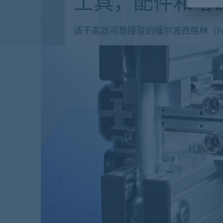
工具，配件和培
适于高效可靠接驳的福尔波西格林（Forbo