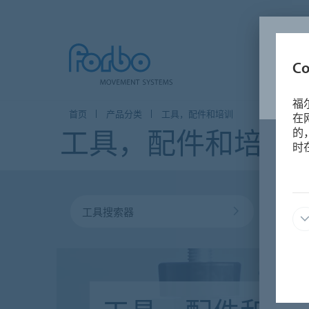
C
福
首页
产品分类
工具，配件和培训
在
工具，配件和培训
的
时
工具搜索器
其他