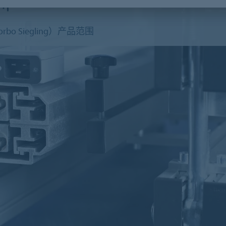
训
 Siegling）产品范围