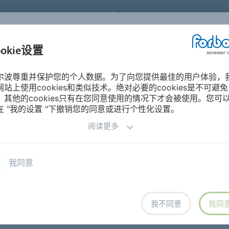
FORBO MOVEMENT SYSTEMS
ookie设置
产品分类
工业与应用
关于
尔波尊重并保护您的个人数据。为了向您提供最佳的用户体验，
网站上使用cookies和类似技术。绝对必要的cookies是不可避免
，其他的cookies只有在您同意使用的情况下才会被使用。您可
在 "我的设置 "下撤销您的同意或进行个性化设置。
阅读更多
程序
我同意
我不同意
我同