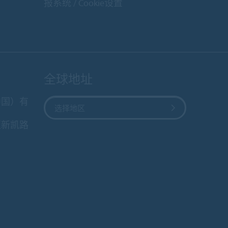
报系统
Cookie设置
全球地址
中国）有
选择地区
区新凯路