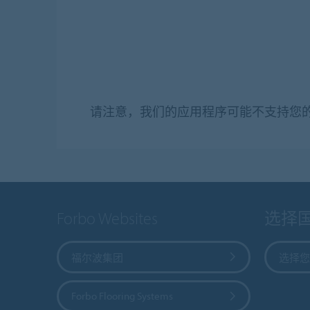
请注意，我们的应用程序可能不支持您
Forbo Websites
选择
福尔波集团
选择您
Forbo Flooring Systems