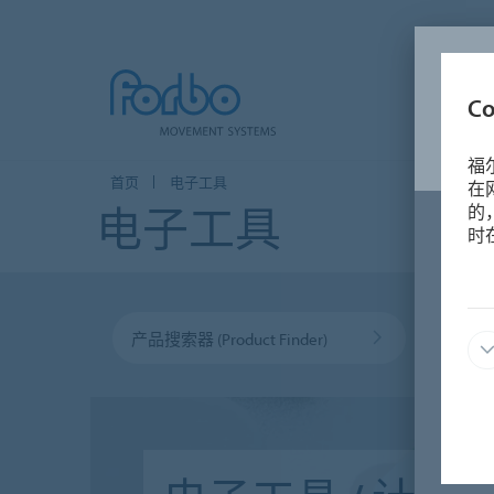
C
福
首页
电子工具
在
电子工具
的
时
产品搜索器 (Product Finder)
计算