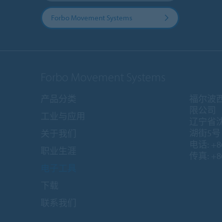
Forbo Movement Systems
Forbo Movement Systems
产品分类
福尔波
限公司
工业与应用
辽宁省
湖街5号 1
关于我们
电话: +86
职业生涯
传真: +86
电子工具
下载
联系我们