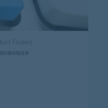
t Finder)
/ 塑料模块输送带