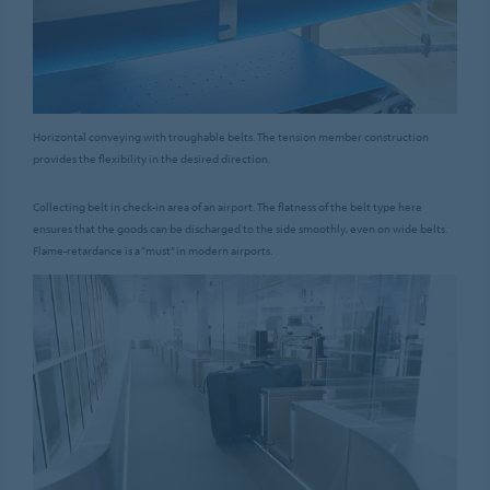
Horizontal conveying with troughable belts. The tension member construction
provides the flexibility in the desired direction.
Collecting belt in check-in area of an airport. The flatness of the belt type here
ensures that the goods can be discharged to the side smoothly, even on wide belts.
Flame-retardance is a “must” in modern airports.