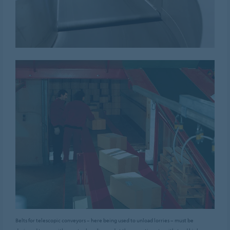
Belts for telescopic conveyors – here being used to unload lorries – must be