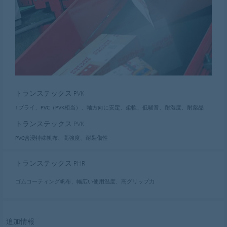
トランステックス PVK
1プライ、PVC（PVK相当）、軸方向に安定、柔軟、低騒音、耐湿度、耐薬品
トランステックス PVK
PVC含浸特殊帆布、高強度、耐裂傷性
トランステックス PHR
ゴムコーティング帆布、幅広い使用温度、高グリップ力
追加情報