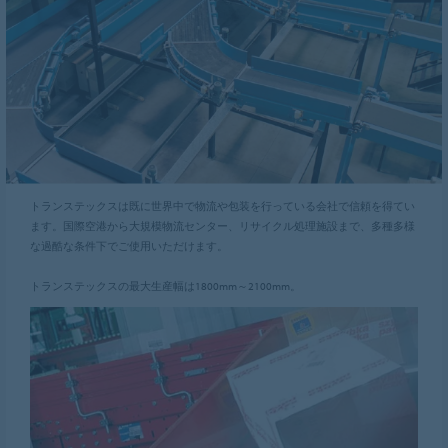
トランステックスは既に世界中で物流や包装を行っている会社で信頼を得てい
ます。国際空港から大規模物流センター、リサイクル処理施設まで、多種多様
な過酷な条件下でご使用いただけます。
トランステックスの最大生産幅は1800mm～2100mm。