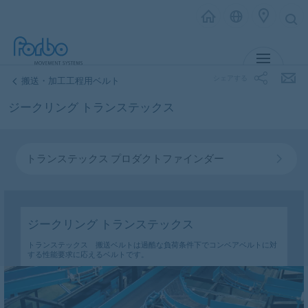
MENU
シェアする
搬送・加工工程用ベルト
ジークリング トランステックス
トランステックス プロダクトファインダー
ジークリング トランステックス
トランステックス 搬送ベルトは過酷な負荷条件下でコンベアベルトに対
する性能要求に応えるベルトです。