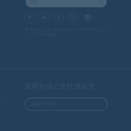
本サイトについて
Forboインテグリティライ
ン
クッキー設定
世界全域の支社連絡先
ン
連絡先を選択