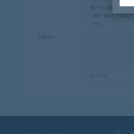
電話でのご相談
ご依頼（製品サンプルなど
その他
お問い合せ
個人情報
Forbo Websites
国を