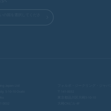
いの国を選択してくださ
ing Japan Ltd.
フォルボ・ジークリング・ジャパ
dg. 5-10-10 Osaki
〒141-0032
-ku
東京都品川区大崎5-10-10
41 0032
大崎CNビル 4F